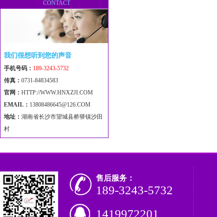
CONTACT
我们很想听到您的声音
手机号码：
189-3243-5732
传真：
0731-84834583
官网：
HTTP://WWW.HNXZJI.COM
EMAIL：
13808486645@126.COM
地址：
湖南省长沙市望城县桥驿镇沙田
村
售后服务：
189-3243-5732
1419972201