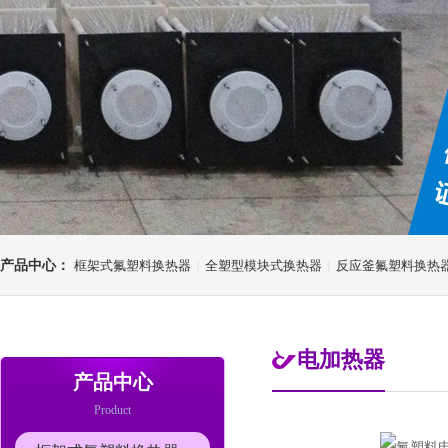
产品中心：
框架式氟塑料换热器
全塑型模块式换热器
反应釜氟塑料换热
|
|
电加热器
产品中心
Product